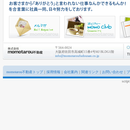
〒564-0024
大阪府吹田市高城町15番4号MJ BLDG1階
info@momotaroufudousan.co.jp
momotarou不動産トップ
｜
採用情報
｜
会社案内
｜
関連リンク
｜
お問い合わせ
｜
プ
scrip