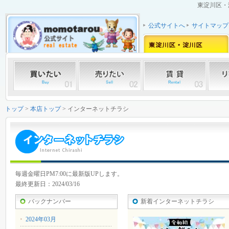
東淀川区・
公式サイトへ
サイトマップ
トップ
>
本店トップ
> インターネットチラシ
毎週金曜日PM7:00に最新版UPします。
最終更新日：2024/03/16
バックナンバー
新着インターネットチラシ
2024年03月