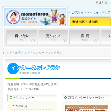
東淀川区・
公式サイトへ
サイトマップ
トップ
>
本店トップ
> インターネットチラシ
毎週金曜日PM7:00に最新版UPします。
最終更新日：2024/03/16
バックナンバー
新着インターネットチラシ
2024年03月