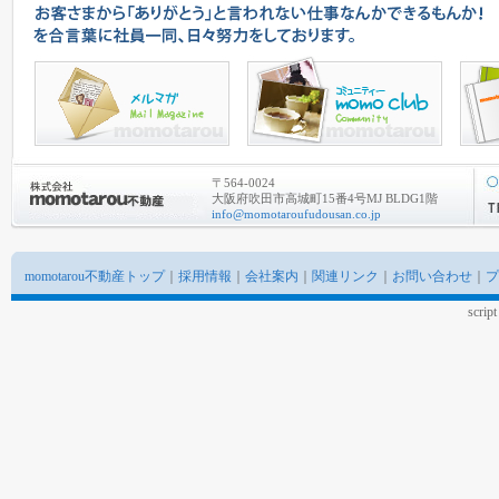
〒564-0024
大阪府吹田市高城町15番4号MJ BLDG1階
info@momotaroufudousan.co.jp
momotarou不動産トップ
｜
採用情報
｜
会社案内
｜
関連リンク
｜
お問い合わせ
｜
プ
scrip