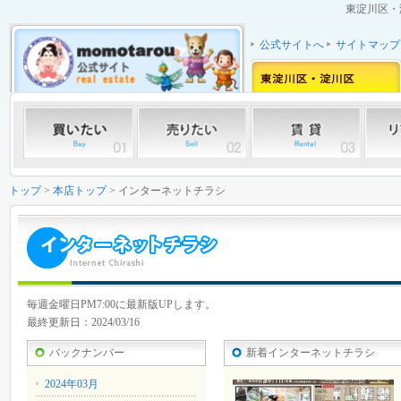
東淀川区・
公式サイトへ
サイトマップ
トップ
>
本店トップ
> インターネットチラシ
毎週金曜日PM7:00に最新版UPします。
最終更新日：2024/03/16
バックナンバー
新着インターネットチラシ
2024年03月