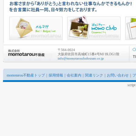
〒564-0024
大阪府吹田市高城町15番4号MJ BLDG1階
info@momotaroufudousan.co.jp
momotarou不動産トップ
｜
採用情報
｜
会社案内
｜
関連リンク
｜
お問い合わせ
｜
プ
scrip