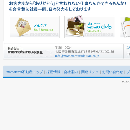
〒564-0024
大阪府吹田市高城町15番4号MJ BLDG1階
info@momotaroufudousan.co.jp
momotarou不動産トップ
｜
採用情報
｜
会社案内
｜
関連リンク
｜
お問い合わせ
｜
プ
scrip