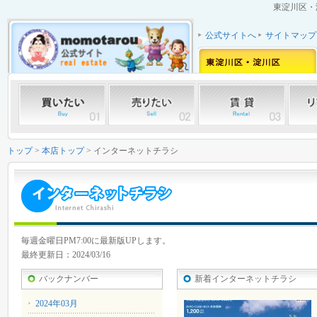
東淀川区・
公式サイトへ
サイトマップ
トップ
>
本店トップ
> インターネットチラシ
毎週金曜日PM7:00に最新版UPします。
最終更新日：2024/03/16
バックナンバー
新着インターネットチラシ
2024年03月