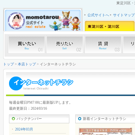
東淀川区・
公式サイトへ
サイトマップ
トップ
>
本店トップ
> インターネットチラシ
毎週金曜日PM7:00に最新版UPします。
最終更新日：2024/03/16
バックナンバー
新着インターネットチラシ
2024年03月