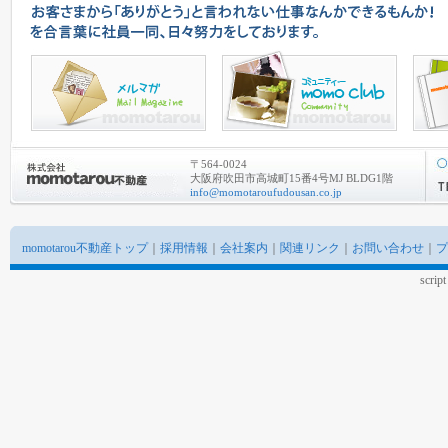
〒564-0024
大阪府吹田市高城町15番4号MJ BLDG1階
info@momotaroufudousan.co.jp
momotarou不動産トップ
｜
採用情報
｜
会社案内
｜
関連リンク
｜
お問い合わせ
｜
プ
scrip