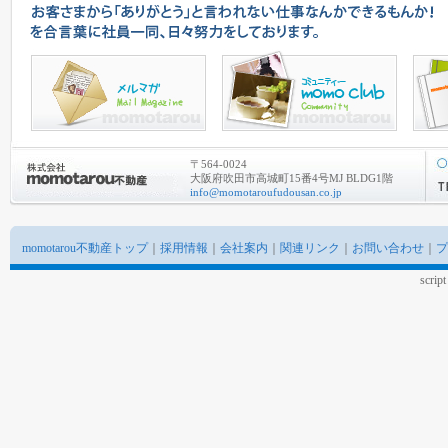
〒564-0024
大阪府吹田市高城町15番4号MJ BLDG1階
info@momotaroufudousan.co.jp
momotarou不動産トップ
｜
採用情報
｜
会社案内
｜
関連リンク
｜
お問い合わせ
｜
プ
scrip