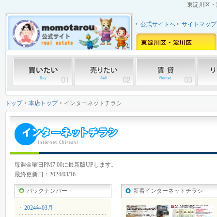
東淀川区・
公式サイトへ
サイトマップ
トップ
>
本店トップ
> インターネットチラシ
毎週金曜日PM7:00に最新版UPします。
最終更新日：2024/03/16
バックナンバー
新着インターネットチラシ
2024年03月