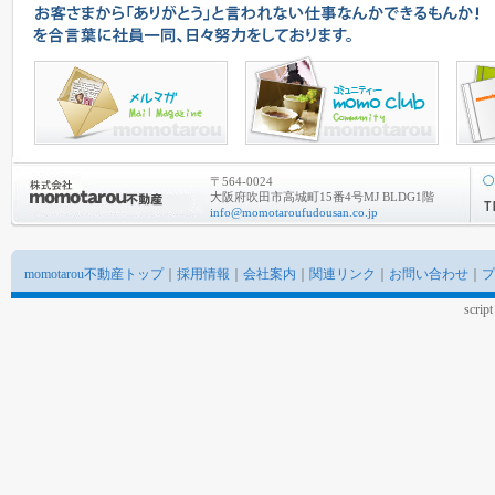
〒564-0024
大阪府吹田市高城町15番4号MJ BLDG1階
info@momotaroufudousan.co.jp
momotarou不動産トップ
｜
採用情報
｜
会社案内
｜
関連リンク
｜
お問い合わせ
｜
プ
scrip