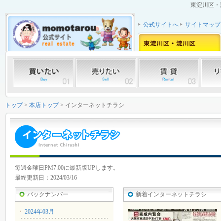
東淀川区・
公式サイトへ
サイトマップ
トップ
>
本店トップ
> インターネットチラシ
毎週金曜日PM7:00に最新版UPします。
最終更新日：2024/03/16
バックナンバー
新着インターネットチラシ
2024年03月