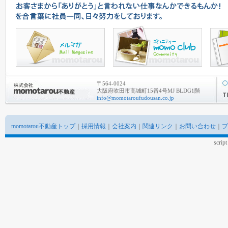
〒564-0024
大阪府吹田市高城町15番4号MJ BLDG1階
info@momotaroufudousan.co.jp
momotarou不動産トップ
｜
採用情報
｜
会社案内
｜
関連リンク
｜
お問い合わせ
｜
プ
scrip