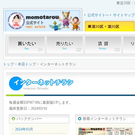
東淀川区・
公式サイトへ
サイトマップ
トップ
>
本店トップ
> インターネットチラシ
毎週金曜日PM7:00に最新版UPします。
最終更新日：2024/03/16
バックナンバー
新着インターネットチラシ
2024年03月