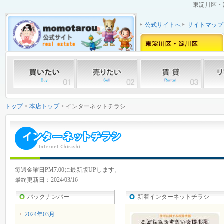
東淀川区・
公式サイトへ
サイトマップ
トップ
>
本店トップ
> インターネットチラシ
毎週金曜日PM7:00に最新版UPします。
最終更新日：2024/03/16
バックナンバー
新着インターネットチラシ
2024年03月