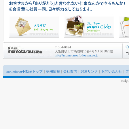
〒564-0024
大阪府吹田市高城町15番4号MJ BLDG1階
info@momotaroufudousan.co.jp
momotarou不動産トップ
｜
採用情報
｜
会社案内
｜
関連リンク
｜
お問い合わせ
｜
プ
scrip