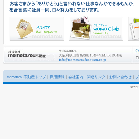
〒564-0024
大阪府吹田市高城町15番4号MJ BLDG1階
info@momotaroufudousan.co.jp
momotarou不動産トップ
｜
採用情報
｜
会社案内
｜
関連リンク
｜
お問い合わせ
｜
プ
scrip