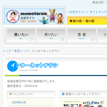
東淀川区・
公式サイトへ
サイトマップ
トップ
>
本店トップ
> インターネットチラシ
毎週金曜日PM7:00に最新版UPします。
最終更新日：2024/03/16
バックナンバー
新着インターネットチラシ
2024年03月