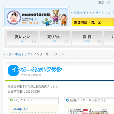
東淀川区・
公式サイトへ
サイトマップ
トップ
>
本店トップ
> インターネットチラシ
毎週金曜日PM7:00に最新版UPします。
最終更新日：2024/03/16
バックナンバー
新着インターネットチラシ
2024年03月