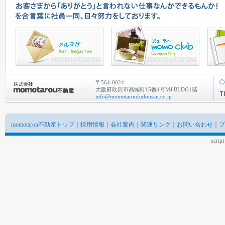
〒564-0024
大阪府吹田市高城町15番4号MJ BLDG1階
info@momotaroufudousan.co.jp
momotarou不動産トップ
｜
採用情報
｜
会社案内
｜
関連リンク
｜
お問い合わせ
｜
プ
scrip