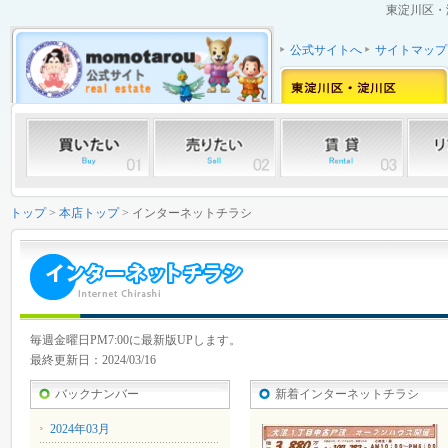
東淀川区・
公式サイトへ
サイトマップ
トップ
>
本店トップ
> インターネットチラシ
毎週金曜日PM7:00に最新版UPします。
最終更新日：2024/03/16
バックナンバー
新着インターネットチラシ
2024年03月