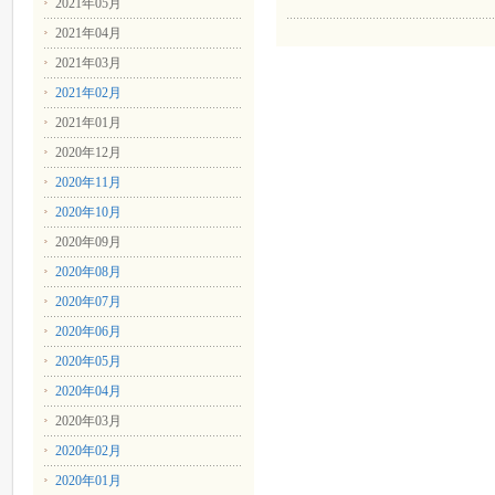
2021年05月
2021年04月
2021年03月
2021年02月
2021年01月
2020年12月
2020年11月
2020年10月
2020年09月
2020年08月
2020年07月
2020年06月
2020年05月
2020年04月
2020年03月
2020年02月
2020年01月