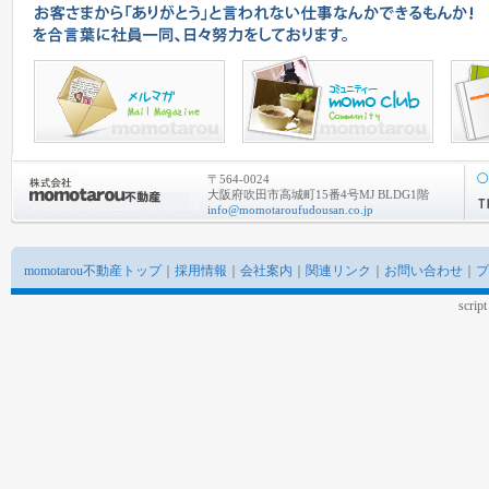
〒564-0024
大阪府吹田市高城町15番4号MJ BLDG1階
info@momotaroufudousan.co.jp
momotarou不動産トップ
｜
採用情報
｜
会社案内
｜
関連リンク
｜
お問い合わせ
｜
プ
scrip