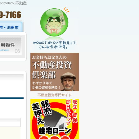
otarou不動産
不動産投資専門サイト