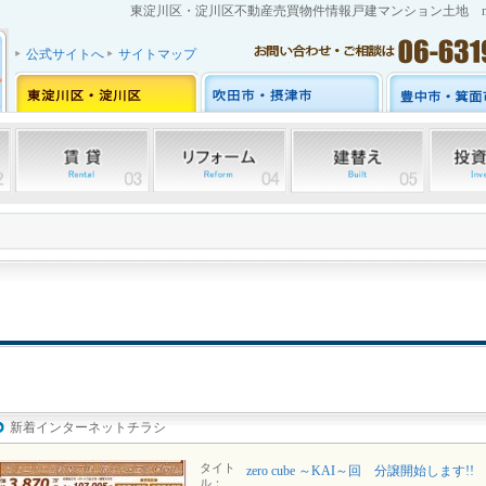
東淀川区・淀川区不動産売買物件情報戸建マンション土地 mom
公式サイトへ
サイトマップ
新着インターネットチラシ
タイト
zero cube ～KAI～回 分譲開始します!!
ル：