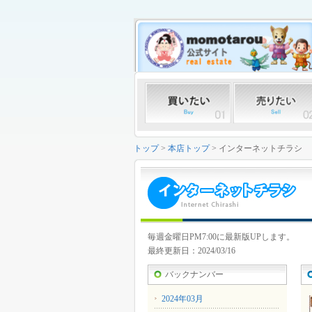
トップ
>
本店トップ
> インターネットチラシ
毎週金曜日PM7:00に最新版UPします。
最終更新日：2024/03/16
バックナンバー
2024年03月