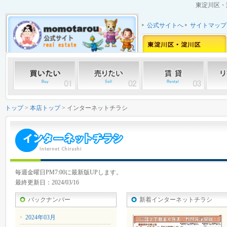
東淀川区・
公式サイトへ
サイトマップ
トップ
>
本店トップ
> インターネットチラシ
毎週金曜日PM7:00に最新版UPします。
最終更新日：2024/03/16
バックナンバー
新着インターネットチラシ
2024年03月