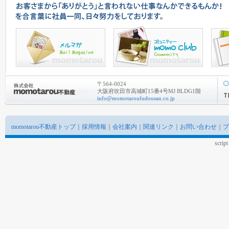
〒564-0024
大阪府吹田市高城町15番4号MJ BLDG1階
info@momotaroufudousan.co.jp
momotarou不動産トップ
｜
採用情報
｜
会社案内
｜
関連リンク
｜
お問い合わせ
｜
プ
scrip