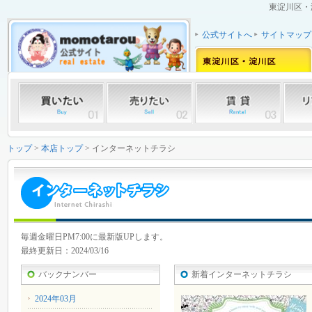
東淀川区・
公式サイトへ
サイトマップ
トップ
>
本店トップ
> インターネットチラシ
毎週金曜日PM7:00に最新版UPします。
最終更新日：2024/03/16
バックナンバー
新着インターネットチラシ
2024年03月