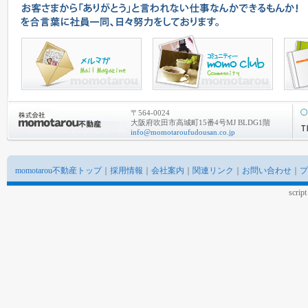
〒564-0024
大阪府吹田市高城町15番4号MJ BLDG1階
info@momotaroufudousan.co.jp
momotarou不動産トップ
｜
採用情報
｜
会社案内
｜
関連リンク
｜
お問い合わせ
｜
プ
scrip