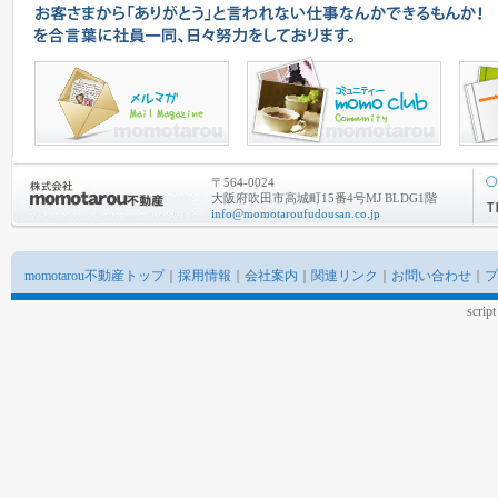
〒564-0024
大阪府吹田市高城町15番4号MJ BLDG1階
info@momotaroufudousan.co.jp
momotarou不動産トップ
｜
採用情報
｜
会社案内
｜
関連リンク
｜
お問い合わせ
｜
プ
scrip