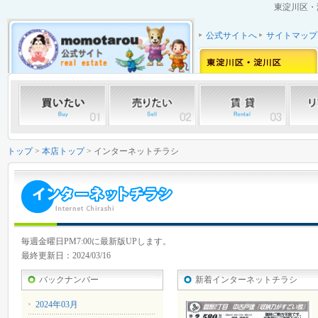
東淀川区・
公式サイトへ
サイトマップ
トップ
>
本店トップ
> インターネットチラシ
毎週金曜日PM7:00に最新版UPします。
最終更新日：2024/03/16
バックナンバー
新着インターネットチラシ
2024年03月