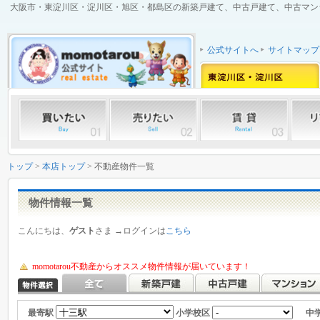
大阪市・東淀川区・淀川区・旭区・都島区の新築戸建て、中古戸建て、中古マンショ
公式サイトへ
サイトマップ
トップ
>
本店トップ
> 不動産物件一覧
物件情報一覧
こんにちは、
ゲスト
さま →ログインは
こちら
momotarou不動産からオススメ物件情報が届いています！
最寄駅
小学校区
中