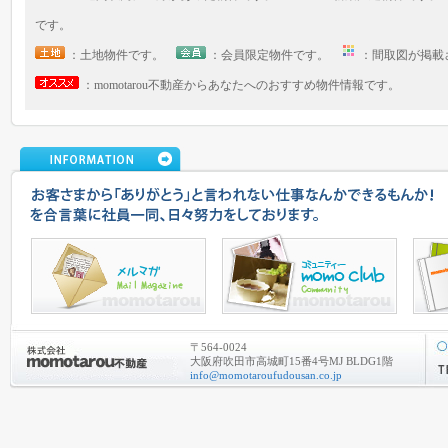
です。
：土地物件です。
：会員限定物件です。
：間取図が掲
：momotarou不動産からあなたへのおすすめ物件情報です。
〒564-0024
大阪府吹田市高城町15番4号MJ BLDG1階
info@momotaroufudousan.co.jp